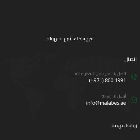
تبرع بذكاء، تبرع بسهولة
اتصال
اتصل بنا لمزيد من المعلومات:
1991 800 (971+)
أرسل لنا رسالة:
info@malabes.ae
روابط مهمة