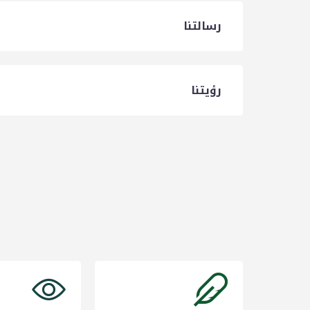
رسالتنا
رؤيتنا