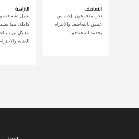
التعاطف
النزاهة
نحن مدفوعون بإحساس
نعمل بشفافية و
عميق بالتعاطف والالتزام
كاملة، مما يضمن
بخدمة المحتاجين.
مع كل تبرع بأق
العناية والاحترام.
LEARN MORE
LEARN MORE
اتصال