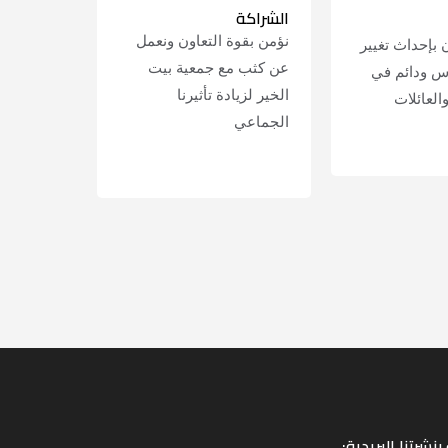
الشراكة
نؤمن بقوة التعاون ونعمل
بإحداث تغيير
عن كثب مع جمعية بيت
س ودائم في
الخير لزيادة تأثيرنا
والعائلات
الجماعي
LEARN MORE
نشرتنا البريدية: