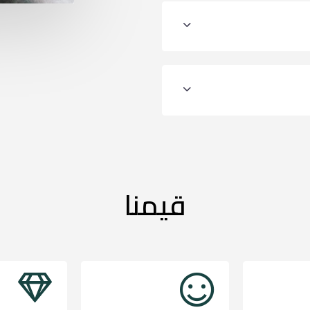
قيمنا