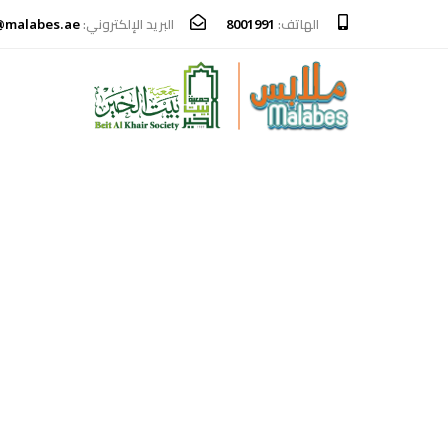
الهاتف:
8001991
البريد الإلكتروني:
@malabes.ae