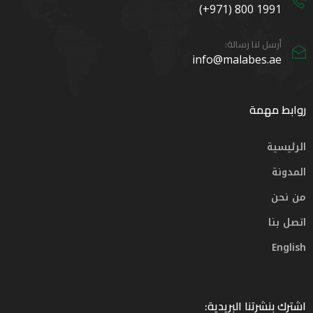
1991 800 (971+)
أرسل لنا رسالة:
info@malabes.ae
روابط مهمة
الرئيسية
المدونة
من نحن
اتصل بنا
English
اشترك بنشرتنا البريدية: